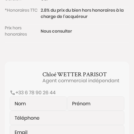
exposé sont disponibles sur le site
*Honoraires TTC
2.8% du prix du bien hors honoraires à la
www.georisques.gouv.fr
charge de l'acquéreur
Prix hors
Nous consulter
honoraires
Chloé
WETTER PARISOT
Agent commercial indépendant
+33 6 78 90 26 44