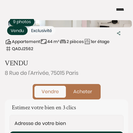
9 photos
Vendu
Exclusivité
Appartement
44 m²
2 pièces
1er étage
QADJ2562
VENDU
8 Rue de l'Arrivée, 75015 Paris
Vendre
Acheter
Estimez votre bien en 3 clics