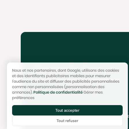
4,9/5 - 300+ avis
Nous et nos partenaires, dont Google, utilisons des cookies
et des identifiants publicitaires mobiles pour mesurer
l'audience du site et diffuser des publicités personnalisées
comme non personnalisées (personnalisation des
annonces).
Politique de confidentialité
Gérer mes
préférences
Tout accepter
© 2017-2025 STONEO | Tech & Website powered
Tout refuser