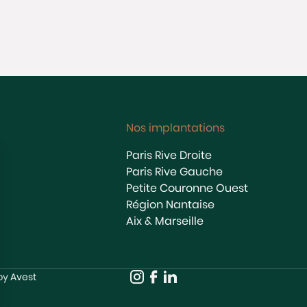
Nos implantations
Paris Rive Droite
Paris Rive Gauche
Petite Couronne Ouest
Région Nantaise
Aix & Marseille
 by
Avest