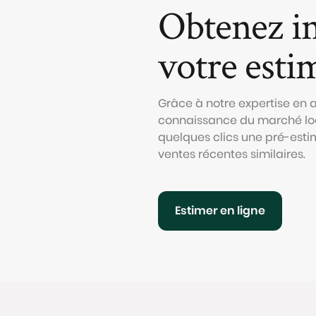
Obtenez i
votre esti
Grâce à notre expertise en
connaissance du marché loc
quelques clics une pré-esti
ventes récentes similaires.
Estimer en ligne