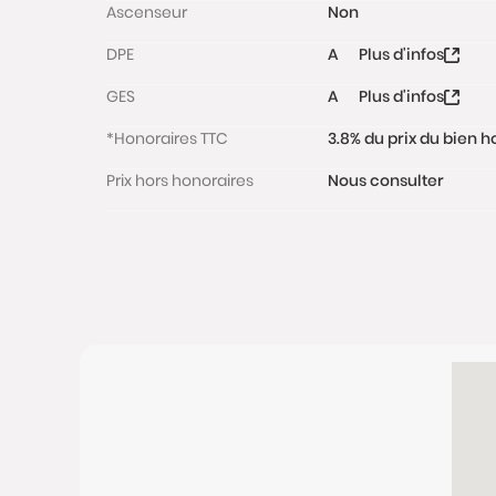
Ascenseur
Non
DPE
A
Plus d'infos
GES
A
Plus d'infos
*Honoraires TTC
3.8% du prix du bien 
Prix hors honoraires
Nous consulter