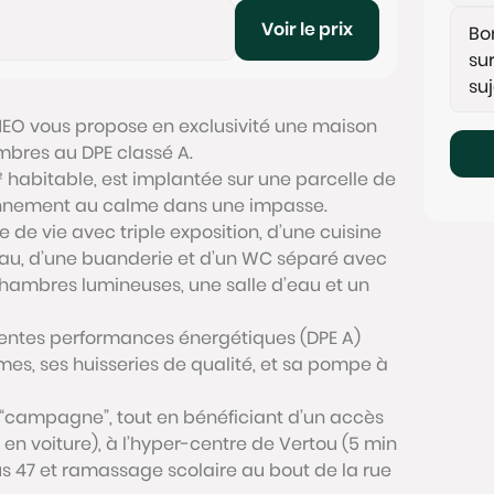
Voir le prix
EO vous propose en exclusivité une maison
mbres au DPE classé A.
habitable, est implantée sur une parcelle de
onnement au calme dans une impasse.
e vie avec triple exposition, d’une cuisine
’eau, d’une buanderie et d’un WC séparé avec
hambres lumineuses, une salle d’eau et un
lentes performances énergétiques (DPE A)
mes, ses huisseries de qualité, et sa pompe à
 “campagne”, tout en bénéficiant d’un accès
 en voiture), à l’hyper-centre de Vertou (5 min
s 47 et ramassage scolaire au bout de la rue