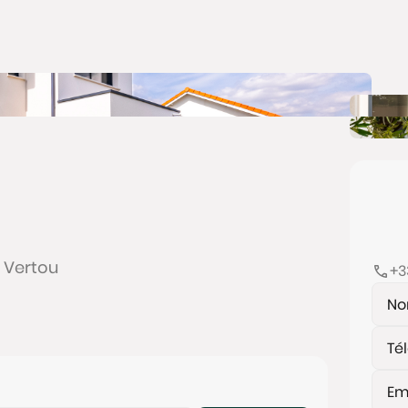
 Vertou
+3