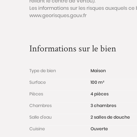
reliant le centre de Vertou).
Les informations sur les risques auxquels ce 
www.georisques.gouv.fr
Informations sur le bien
Type de bien
Maison
Surface
100 m²
Pièces
4 pièces
Chambres
3 chambres
Salle d'eau
2 salles de douche
Cuisine
Ouverte