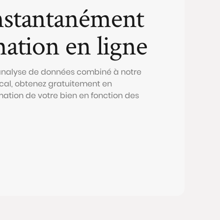
nstantanément
mation en ligne
 analyse de données combiné à notre
al, obtenez gratuitement en
mation de votre bien en fonction des