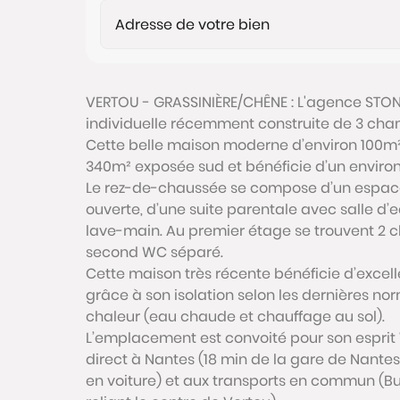
VERTOU - GRASSINIÈRE/CHÊNE : L'agence STON
individuelle récemment construite de 3 cha
Cette belle maison moderne d’environ 100m² 
340m² exposée sud et bénéficie d’un envir
Le rez-de-chaussée se compose d’un espace d
ouverte, d’une suite parentale avec salle d
lave-main. Au premier étage se trouvent 2 c
second WC séparé.
Cette maison très récente bénéficie d’excel
grâce à son isolation selon les dernières nor
chaleur (eau chaude et chauffage au sol).
L’emplacement est convoité pour son esprit
direct à Nantes (18 min de la gare de Nantes
en voiture) et aux transports en commun (Bu