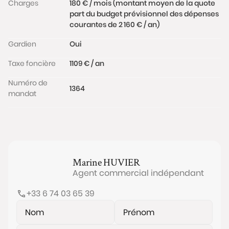
Charges
180 € / mois (montant moyen de la quote
part du budget prévisionnel des dépenses
courantes de 2 160 € / an)
Gardien
Oui
Taxe foncière
1109 € / an
Numéro de
1364
mandat
Marine
HUVIER
Agent commercial indépendant
+33 6 74 03 65 39