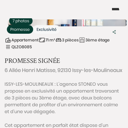
7 photos
Promesse
Exclusivité
Appartement
71 m²
3 pièces
3ème étage
QLZO8085
PROMESSE SIGNÉE
6 Allée Henri Matisse, 92130 Issy-les-Moulineaux
ISSY-LES-MOULINEAUX : L'agence STONEO vous
propose en exclusivité un appartement traversant
de 3 pièces au 3ème étage, avec deux balcons
permettant de profiter d’un environnement calme
et d’une vue dégagée.
Cet appartement en parfait état dispose d’un