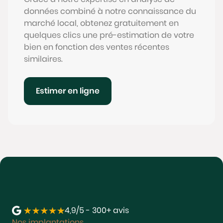
données combiné à notre connaissance du
marché local, obtenez gratuitement en
quelques clics une pré-estimation de votre
bien en fonction des ventes récentes
similaires.
Estimer en ligne
4,9/5 - 300+ avis
Nos implantations