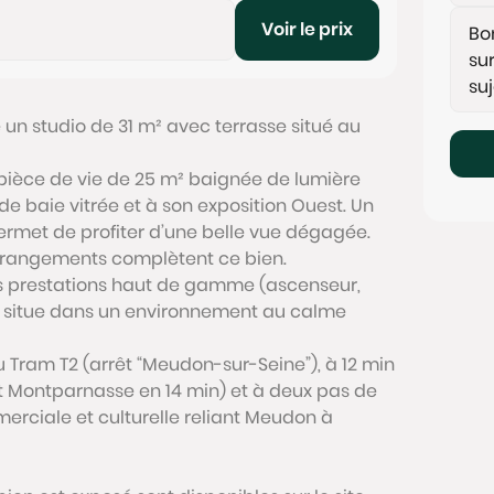
Voir le prix
un studio de 31 m² avec terrasse situé au
pièce de vie de 25 m² baignée de lumière
de baie vitrée et à son exposition Ouest. Un
ermet de profiter d’une belle vue dégagée.
 rangements complètent ce bien.
es prestations haut de gamme (ascenseur,
 se situe dans un environnement au calme
u Tram T2 (arrêt “Meudon-sur-Seine”), à 12 min
nt Montparnasse en 14 min) et à deux pas de
merciale et culturelle reliant Meudon à