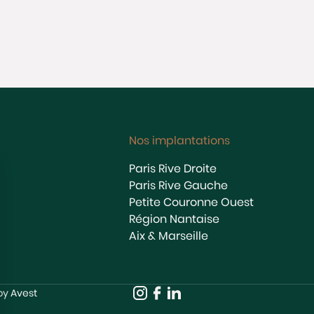
Nos implantations
Paris Rive Droite
Paris Rive Gauche
Petite Couronne Ouest
Région Nantaise
Aix & Marseille
 by
Avest