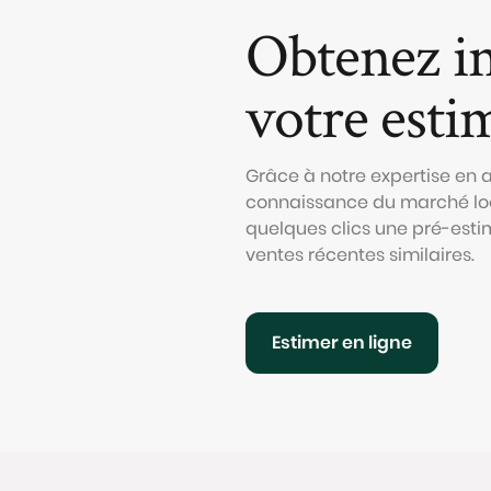
Obtenez i
votre esti
Grâce à notre expertise en
connaissance du marché loc
quelques clics une pré-esti
ventes récentes similaires.
Estimer en ligne