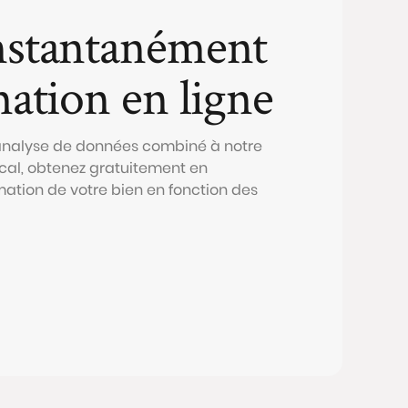
nstantanément
mation en ligne
 analyse de données combiné à notre
al, obtenez gratuitement en
mation de votre bien en fonction des