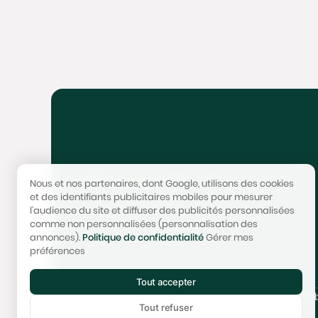
4,9/5 - 300+ avis
Nous et nos partenaires, dont Google, utilisons des cookies
et des identifiants publicitaires mobiles pour mesurer
l'audience du site et diffuser des publicités personnalisées
comme non personnalisées (personnalisation des
annonces).
Politique de confidentialité
Gérer mes
préférences
Tout accepter
© 2017-2025 STONEO | Tech & Website powered
Tout refuser