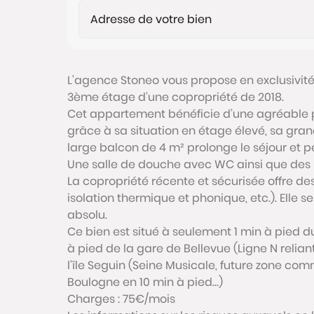
L'agence Stoneo vous propose en exclusivité 
3ème étage d’une copropriété de 2018.
Cet appartement bénéficie d’une agréable 
grâce à sa situation en étage élevé, sa gran
large balcon de 4 m² prolonge le séjour et p
Une salle de douche avec WC ainsi que des
La copropriété récente et sécurisée offre d
isolation thermique et phonique, etc.). Elle
absolu.
Ce bien est situé à seulement 1 min à pied d
à pied de la gare de Bellevue (Ligne N relia
l’île Seguin (Seine Musicale, future zone com
Boulogne en 10 min à pied…)
Charges : 75€/mois