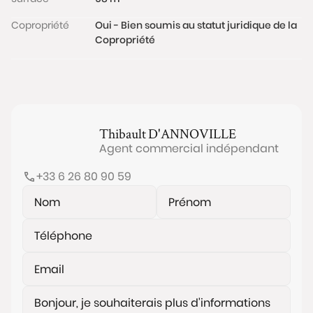
www.georisques.gouv.fr
Copropriété
Oui - Bien soumis au statut juridique de la
Copropriété
Thibault
D'ANNOVILLE
Agent commercial indépendant
+33 6 26 80 90 59