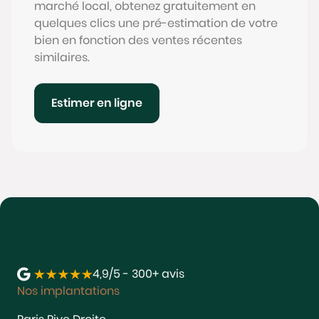
marché local, obtenez gratuitement en
quelques clics une pré-estimation de votre
bien en fonction des ventes récentes
similaires.
Estimer en ligne
4,9/5 - 300+ avis
Nos implantations