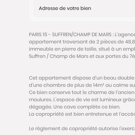
PARIS 15 - SUFFREN/CHAMP DE MARS : L'agenc
appartement traversant de 2 pièces de 48,
immeuble en pierre de taille, situé à un em
Suffren / Champ de Mars et aux portes du 7
Cet appartement dispose d’un beau double s
d’une chambre de plus de 14m² au calme sur c
Ce bien conserve tout le charme de l’ancien
moulures. L’espace de vie est lumineux grâc
dégagée. Une cave complète ce bien.
La copropriété est bien entretenue et l’accè
Le règlement de copropriété autorise l’exerci