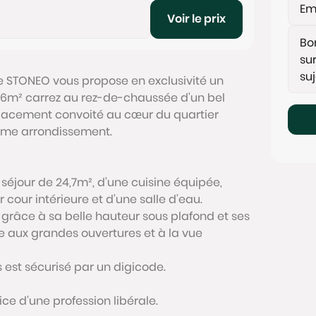
Voir le prix
e STONEO vous propose en exclusivité un
86m² carrez au rez-de-chaussée d'un bel
placement convoité au cœur du quartier
ème arrondissement.
éjour de 24,7m², d’une cuisine équipée,
our intérieure et d’une salle d’eau.
 grâce à sa belle hauteur sous plafond et ses
e aux grandes ouvertures et à la vue
s est sécurisé par un digicode.
ce d’une profession libérale.