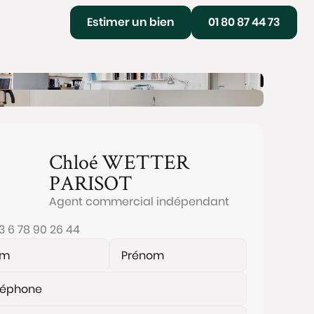
Estimer un bien
01 80 87 44 73
Chloé
WETTER
PARISOT
Agent commercial indépendant
3 6 78 90 26 44