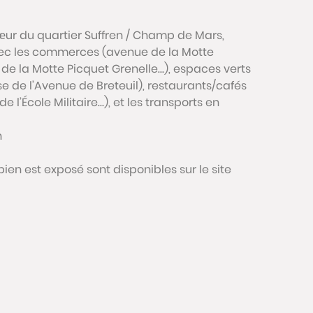
ur du quartier Suffren / Champ de Mars,
ec les commerces (avenue de la Motte
e la Motte Picquet Grenelle…), espaces verts
de l’Avenue de Breteuil), restaurants/cafés
 l’École Militaire…), et les transports en
n
bien est exposé sont disponibles sur le site