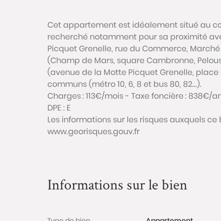
Cet appartement est idéalement situé au cœ
recherché notamment pour sa proximité av
Picquet Grenelle, rue du Commerce, Marché d
(Champ de Mars, square Cambronne, Pelouse 
(avenue de la Motte Picquet Grenelle, place de
communs (métro 10, 6, 8 et bus 80, 82…).
Charges : 113€/mois - Taxe foncière : 838€/a
DPE : E
Les informations sur les risques auxquels ce 
www.georisques.gouv.fr
Informations sur le bien
Type de bien
Appartement