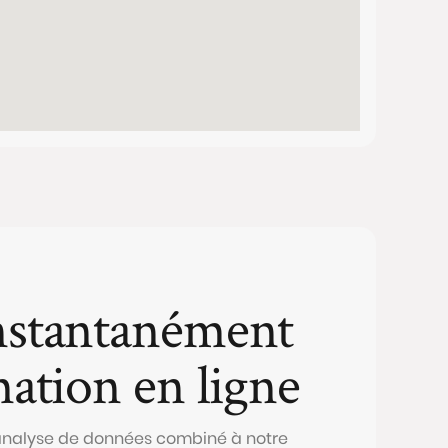
nstantanément
mation en ligne
 analyse de données combiné à notre