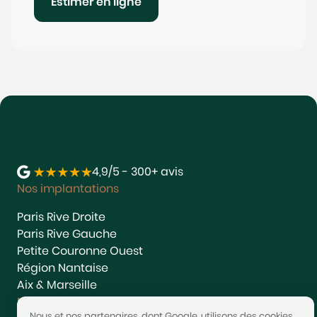
Estimer en ligne
4,9/5 - 300+ avis
Nos implantations
Paris Rive Droite
Paris Rive Gauche
Petite Couronne Ouest
Région Nantaise
Aix & Marseille
Nos services
Nous et nos partenaires, dont Google, utilisons des cookies