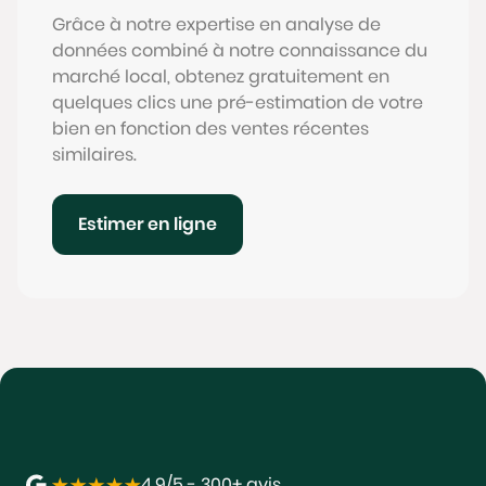
Grâce à notre expertise en analyse de
données combiné à notre connaissance du
marché local, obtenez gratuitement en
quelques clics une pré-estimation de votre
bien en fonction des ventes récentes
similaires.
Estimer en ligne
4,9/5 - 300+ avis