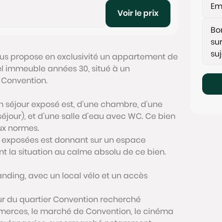
Voir le prix
us propose en exclusivité un appartement de
el immeuble années 30, situé à un
 Convention.
 séjour exposé est, d’une chambre, d’une
e séjour), et d’une salle d’eau avec WC. Ce bien
ux normes.
s exposées est donnant sur un espace
t la situation au calme absolu de ce bien.
anding, avec un local vélo et un accès
ur du quartier Convention recherché
erces, le marché de Convention, le cinéma