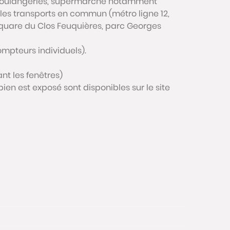
t, boulangeries, supermarché notamment
, les transports en commun (métro ligne 12,
(square du Clos Feuquières, parc Georges
mpteurs individuels).
nt les fenêtres)
bien est exposé sont disponibles sur le site