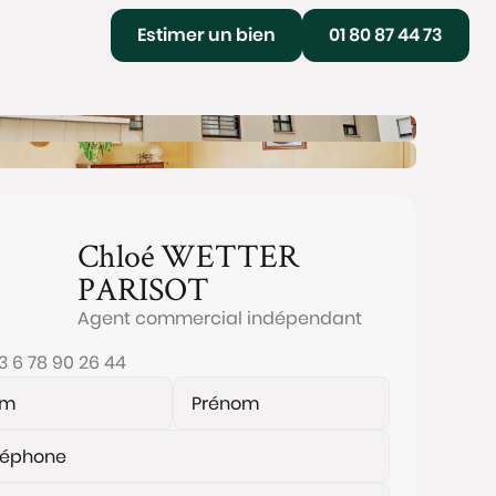
Estimer un bien
01 80 87 44 73
Chloé
WETTER
PARISOT
Agent commercial indépendant
3 6 78 90 26 44