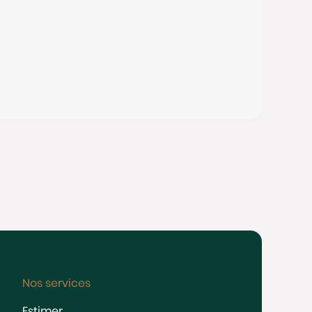
Nos services
Estimer