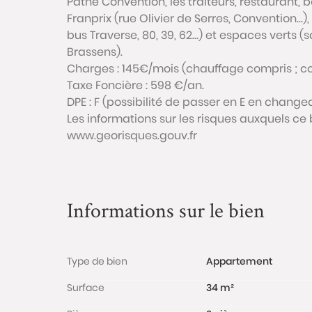
Pathé Convention, les traiteurs, restauran
Franprix (rue Olivier de Serres, Convention…)
bus Traverse, 80, 39, 62…) et espaces verts 
Brassens).
Charges : 145€/mois (chauffage compris ; co
Taxe Foncière : 598 €/an.
DPE : F (possibilité de passer en E en changea
Les informations sur les risques auxquels ce 
www.georisques.gouv.fr
Informations sur le bien
Type de bien
Appartement
Surface
34 m²