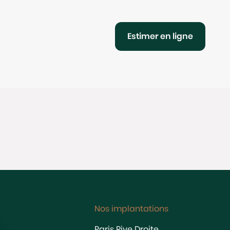
Estimer en ligne
Nos implantations
Paris Rive Droite