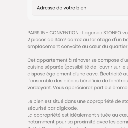
PARIS 15 - CONVENTION : L'agence STONEO vo
2 pièces de 34m² carrez au 1er étage d'un b
emplacement convoité au cœur du quartier
Cet appartement à rénover se compose d’un
cuisine séparée (possibilité de l’ouvrir sur l
dispose également d’une cave. Électricité a
L’ensemble des pièces bénéficie de fenêtre
verdoyant. Vous apprécierez particulièremen
Le bien est situé dans une copropriété de st
sécurisé par digicode.
La copropriété est idéalement située au cœ
notamment pour sa proximité avec les comm