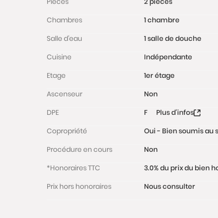
Pièces
2 pièces
Chambres
1 chambre
Salle d'eau
1 salle de douche
Cuisine
Indépendante
Etage
1er étage
Ascenseur
Non
DPE
F
Plus d'infos
Copropriété
Oui - Bien soumis au s
Procédure en cours
Non
*Honoraires TTC
3.0% du prix du bien 
Prix hors honoraires
Nous consulter