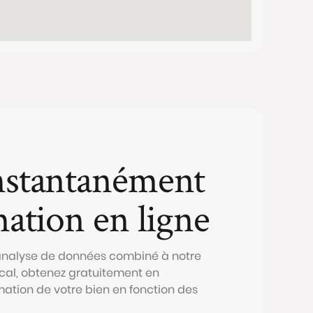
nstantanément
mation en ligne
 analyse de données combiné à notre
al, obtenez gratuitement en
mation de votre bien en fonction des