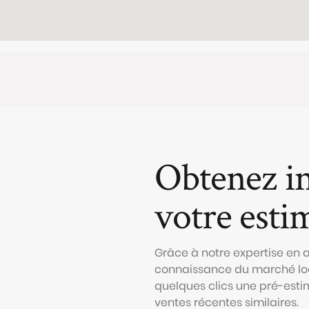
Obtenez i
votre esti
Grâce à notre expertise en
connaissance du marché loc
quelques clics une pré-esti
ventes récentes similaires.