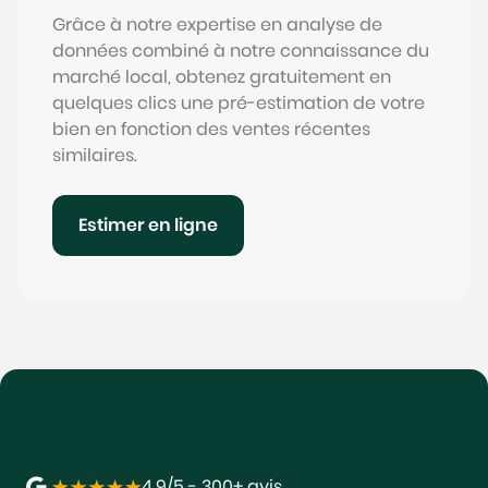
Grâce à notre expertise en analyse de
données combiné à notre connaissance du
marché local, obtenez gratuitement en
quelques clics une pré-estimation de votre
bien en fonction des ventes récentes
similaires.
Estimer en ligne
4,9/5 - 300+ avis