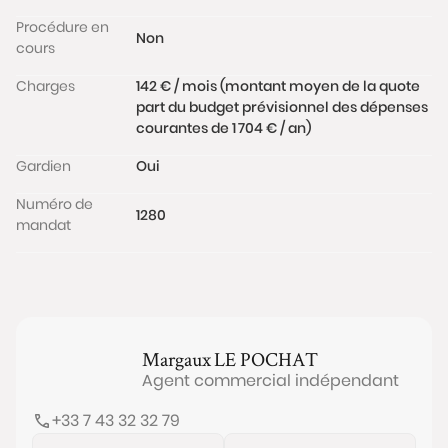
Procédure en
Non
cours
Charges
142 € / mois (montant moyen de la quote
part du budget prévisionnel des dépenses
courantes de 1 704 € / an)
Gardien
Oui
Numéro de
1280
mandat
Margaux
LE POCHAT
Agent commercial indépendant
+33 7 43 32 32 79