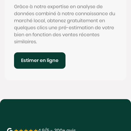
Grâce à notre expertise en analyse de
données combiné à notre connaissance du
marché local, obtenez gratuitement en
quelques clics une pré-estimation de votre
bien en fonction des ventes récentes
similaires.
Estimer en ligne
4,9/5 - 300+ avis