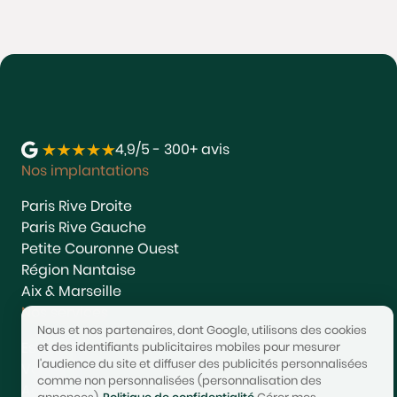
4,9/5 - 300+ avis
Nos implantations
Paris Rive Droite
Paris Rive Gauche
Petite Couronne Ouest
Région Nantaise
Aix & Marseille
Nos services
Nous et nos partenaires, dont Google, utilisons des cookies
Estimer
et des identifiants publicitaires mobiles pour mesurer
l'audience du site et diffuser des publicités personnalisées
Vendre
comme non personnalisées (personnalisation des
Acheter