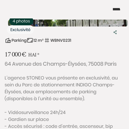
4 photos
Exclusivité
Parking
12 m²
WBNV0231
17 000
€
HAI
*
64 Avenue des Champs-Élysées, 75008 Paris
L’agence STONEO vous présente en exclusivité, au
sein du Parc de stationnement INDIGO Champs-
Élysées, deux emplacements de parking
(disponibles à l'unité ou ensemble).
- Vidéosurveillance 24h/24
- Gardien sur place
- Accès sécurisé : code d'entrée, ascenseur, bip