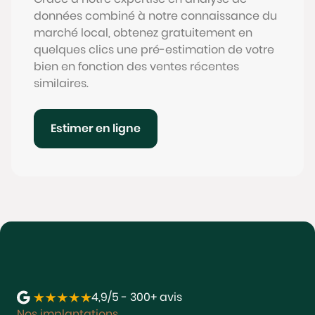
données combiné à notre connaissance du
marché local, obtenez gratuitement en
quelques clics une pré-estimation de votre
bien en fonction des ventes récentes
similaires.
Estimer en ligne
4,9/5 - 300+ avis
Nos implantations