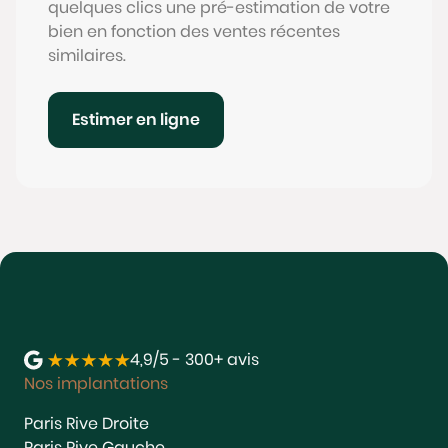
quelques clics une pré-estimation de votre
bien en fonction des ventes récentes
similaires.
Estimer en ligne
4,9/5 - 300+ avis
Nos implantations
Paris Rive Droite
Paris Rive Gauche