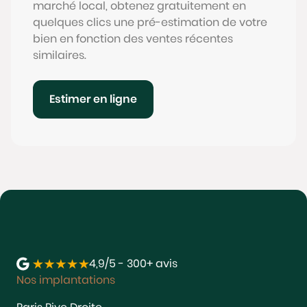
marché local, obtenez gratuitement en
quelques clics une pré-estimation de votre
bien en fonction des ventes récentes
similaires.
Estimer en ligne
4,9/5 - 300+ avis
Nos implantations