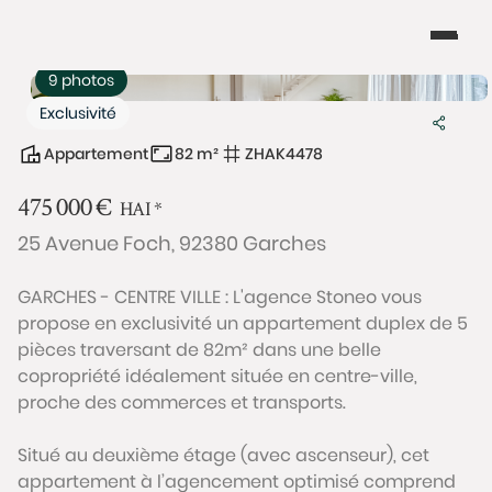
9 photos
Exclusivité
Appartement
82 m²
ZHAK4478
475 000
€
HAI
*
25 Avenue Foch, 92380 Garches
GARCHES - CENTRE VILLE : L'agence Stoneo vous
propose en exclusivité un appartement duplex de 5
pièces traversant de 82m² dans une belle
copropriété idéalement située en centre-ville,
proche des commerces et transports.
Situé au deuxième étage (avec ascenseur), cet
appartement à l’agencement optimisé comprend