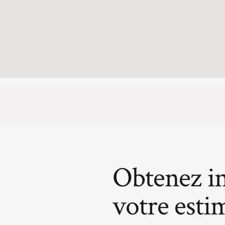
Obtenez i
votre esti