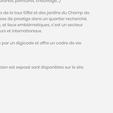
plafonds, peintures, chauffage…)
 de la tour Eiffel et des jardins du Champ de
sse de prestige dans un quartier recherché.
et lieux emblématiques, c’est un secteur
eurs et internationaux.
 par un digicode et offre un cadre de vie
bien est exposé sont disponibles sur le site