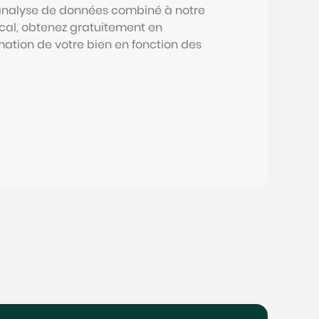
 analyse de données combiné à notre
al, obtenez gratuitement en
mation de votre bien en fonction des