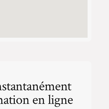
nstantanément
mation en ligne