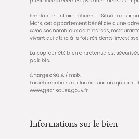
prestations récentes. (Isolation des sols et 
Emplacement exceptionnel : Situé à deux pas
Mars, cet appartement bénéficie d'une adre
Avec ses nombreux commerces, restaurants, 
vivant qui attire à la fois résidents, investiss
La copropriété bien entretenue est sécurisée
paisible.
Charges: 90 € / mois
Les informations sur les risques auxquels ce 
www.georisques.gouv.fr
Informations sur le bien