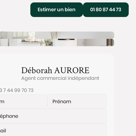
Estimer un bien
01 80 87 44 73
Déborah
AURORE
Agent commercial indépendant
3 7 44 99 70 73