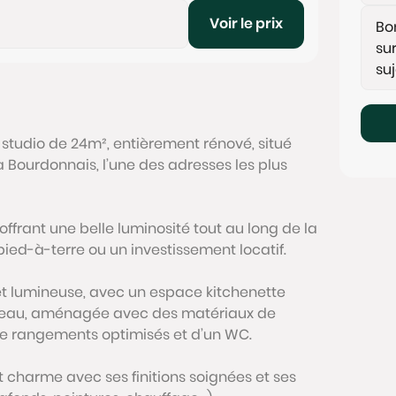
Voir le prix
tudio de 24m², entièrement rénové, situé
Bourdonnais, l’une des adresses les plus
ffrant une belle luminosité tout au long de la
pied-à-terre ou un investissement locatif.
et lumineuse, avec un espace kitchenette
d’eau, aménagée avec des matériaux de
 de rangements optimisés et d’un WC.
t charme avec ses finitions soignées et ses