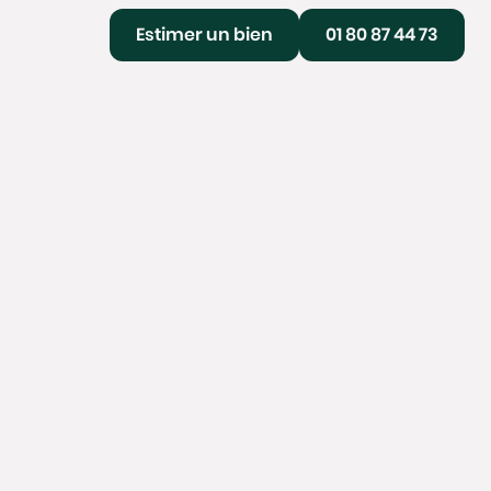
Estimer un bien
01 80 87 44 73